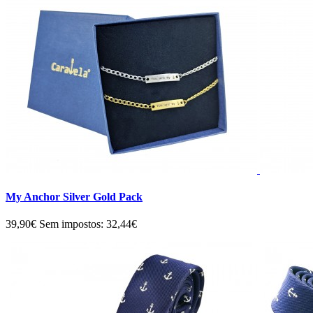
My Anchor Silver Gold Pack
39,90€
Sem impostos: 32,44€