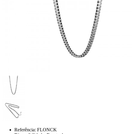
Referência:
FLONCK