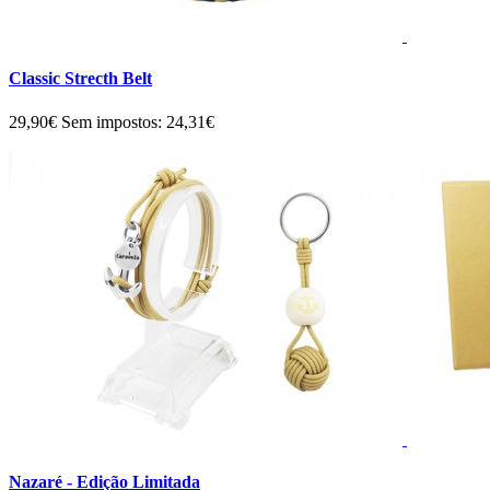
Classic Strecth Belt
29,90€
Sem impostos: 24,31€
Nazaré - Edição Limitada