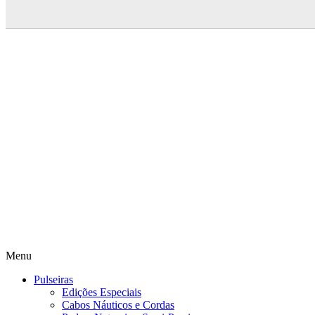
Menu
Pulseiras
Edições Especiais
Cabos Náuticos e Cordas