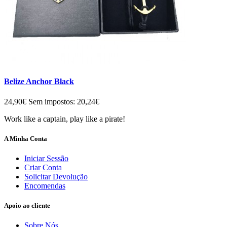
Belize Anchor Black
24,90€
Sem impostos: 20,24€
Work like a captain, play like a pirate!
A Minha Conta
Iniciar Sessão
Criar Conta
Solicitar Devolução
Encomendas
Apoio ao cliente
Sobre Nós