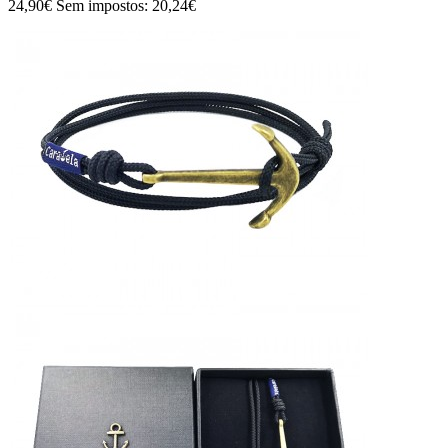
24,90€
Sem impostos: 20,24€