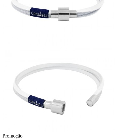
Promoção