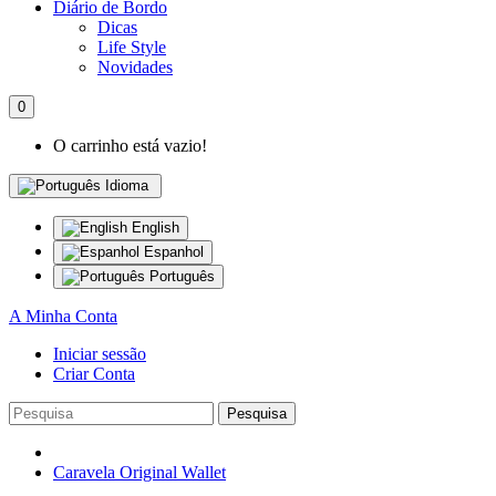
Diário de Bordo
Dicas
Life Style
Novidades
0
O carrinho está vazio!
Idioma
English
Espanhol
Português
A Minha Conta
Iniciar sessão
Criar Conta
Pesquisa
Caravela Original Wallet