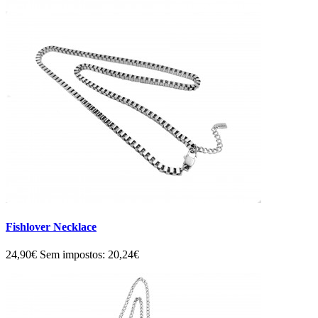
Fishlover Necklace
24,90€
Sem impostos: 20,24€