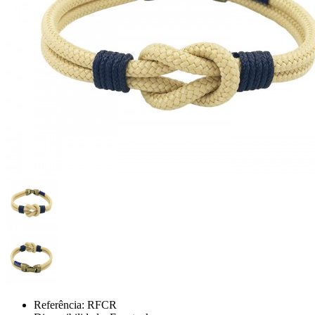
Referência:
RFCR