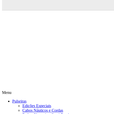
Menu
Pulseiras
Edições Especiais
Cabos Náuticos e Cordas