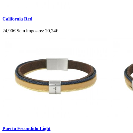
California Red
24,90€
Sem impostos: 20,24€
Puerto Escondido Light