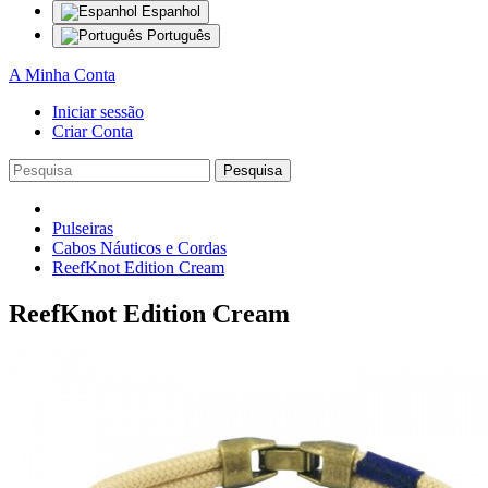
Espanhol
Português
A Minha Conta
Iniciar sessão
Criar Conta
Pesquisa
Pulseiras
Cabos Náuticos e Cordas
ReefKnot Edition Cream
ReefKnot Edition Cream