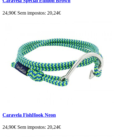
Caravela Special Edition Brown
24,90€
Sem impostos: 20,24€
Caravela FishHook Neon
24,90€
Sem impostos: 20,24€