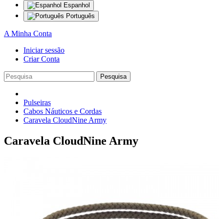
Espanhol
Português
A Minha Conta
Iniciar sessão
Criar Conta
Pesquisa
Pulseiras
Cabos Náuticos e Cordas
Caravela CloudNine Army
Caravela CloudNine Army