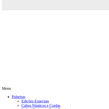
Menu
Pulseiras
Edições Especiais
Cabos Náuticos e Cordas