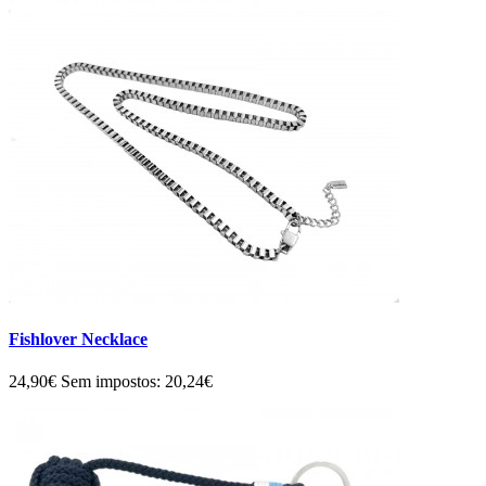
Fishlover Necklace
24,90€
Sem impostos: 20,24€