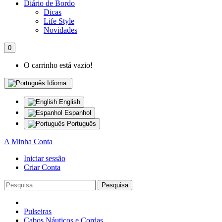
Diário de Bordo
Dicas
Life Style
Novidades
0
O carrinho está vazio!
Idioma
English
Espanhol
Português
A Minha Conta
Iniciar sessão
Criar Conta
Pesquisa
Pulseiras
Cabos Náuticos e Cordas