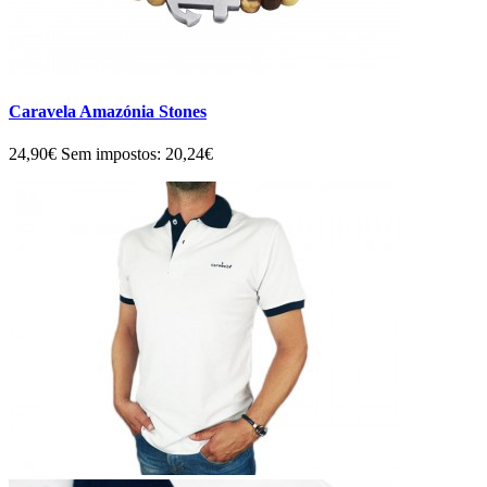
Caravela Amazónia Stones
24,90€
Sem impostos: 20,24€