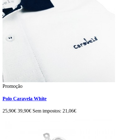
Promoção
Polo Caravela White
25,90€
39,90€
Sem impostos: 21,06€