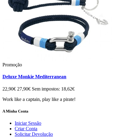
Promoção
Deluxe Monkie Mediterranean
22,90€
27,90€
Sem impostos: 18,62€
Work like a captain, play like a pirate!
A Minha Conta
Iniciar Sessão
Criar Conta
Solicitar Devolução