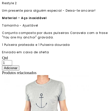
Restyle 2
Um presente para alguém especial - Deixa-te ancorar!
Material - Aço inoxidável
Tamanho - Ajustável
Conjunto composto por duas pulseiras Caravela com a frase
"You are my anchor" gravada.
1 Pulseira prateada e 1 Pulseira dourada
Enviado em caixa de oferta
Qtd
Adicionar
Produtos relacionados