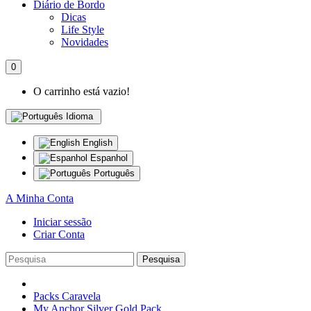
Diário de Bordo
Dicas
Life Style
Novidades
0
O carrinho está vazio!
Idioma
English
Espanhol
Português
A Minha Conta
Iniciar sessão
Criar Conta
Pesquisa
Packs Caravela
My Anchor Silver Gold Pack