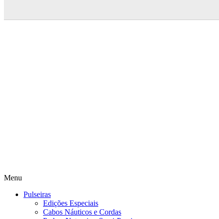
Menu
Pulseiras
Edições Especiais
Cabos Náuticos e Cordas