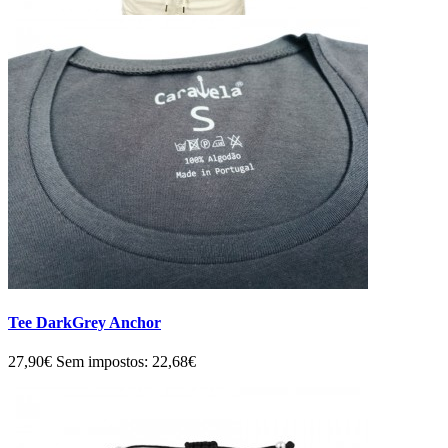
Tee DarkGrey Anchor
27,90€
Sem impostos: 22,68€