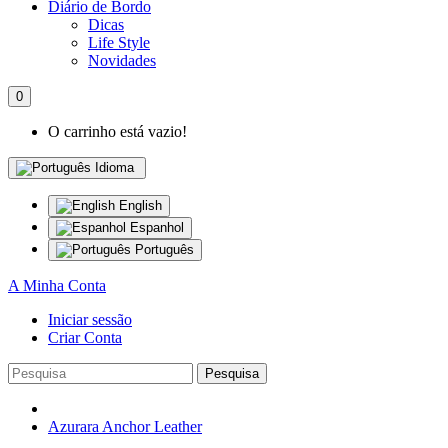
Diário de Bordo
Dicas
Life Style
Novidades
0
O carrinho está vazio!
Idioma
English
Espanhol
Português
A Minha Conta
Iniciar sessão
Criar Conta
Pesquisa
Azurara Anchor Leather