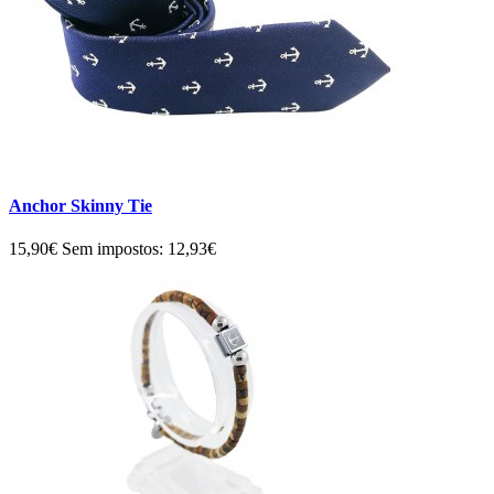
Anchor Skinny Tie
15,90€
Sem impostos: 12,93€