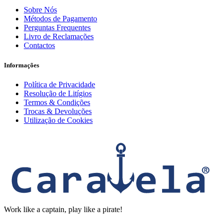
Sobre Nós
Métodos de Pagamento
Perguntas Frequentes
Livro de Reclamações
Contactos
Informações
Política de Privacidade
Resolução de Litígios
Termos & Condições
Trocas & Devoluções
Utilização de Cookies
Work like a captain, play like a pirate!