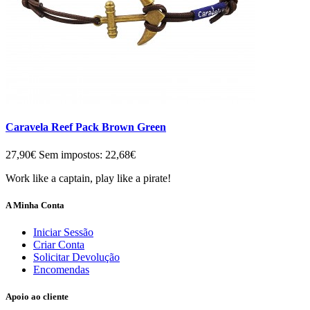
Caravela Reef Pack Brown Green
27,90€
Sem impostos: 22,68€
Work like a captain, play like a pirate!
A Minha Conta
Iniciar Sessão
Criar Conta
Solicitar Devolução
Encomendas
Apoio ao cliente