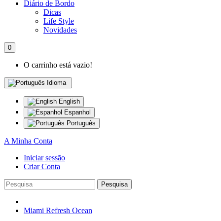
Diário de Bordo
Dicas
Life Style
Novidades
0
O carrinho está vazio!
Idioma
English
Espanhol
Português
A Minha Conta
Iniciar sessão
Criar Conta
Pesquisa
Miami Refresh Ocean