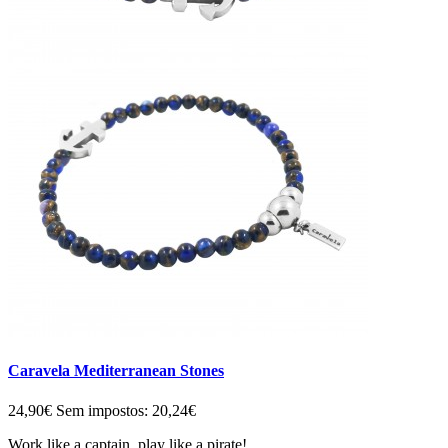
Caravela Mediterranean Stones
24,90€
Sem impostos: 20,24€
Work like a captain, play like a pirate!