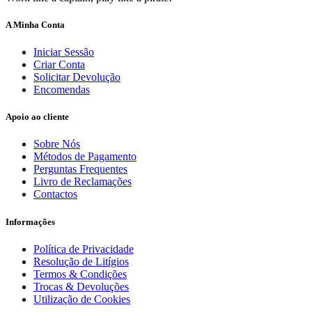
A Minha Conta
Iniciar Sessão
Criar Conta
Solicitar Devolução
Encomendas
Apoio ao cliente
Sobre Nós
Métodos de Pagamento
Perguntas Frequentes
Livro de Reclamações
Contactos
Informações
Política de Privacidade
Resolução de Litígios
Termos & Condições
Trocas & Devoluções
Utilização de Cookies