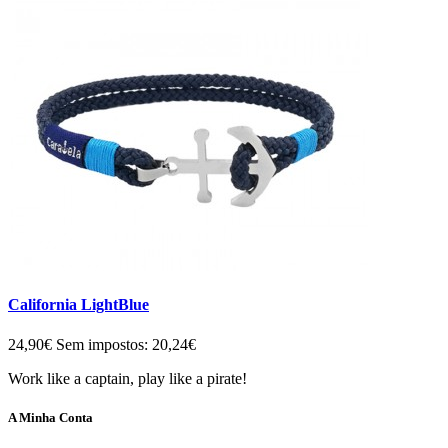
California LightBlue
24,90€
Sem impostos: 20,24€
Work like a captain, play like a pirate!
A Minha Conta