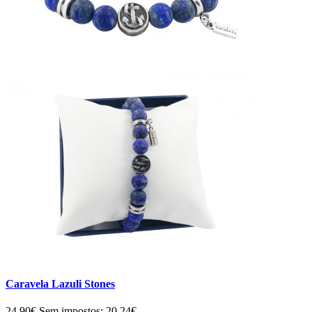
Caravela Lazuli Stones
24,90€
Sem impostos: 20,24€