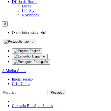
Diário de Bordo
Dicas
Life Style
Novidades
0
O carrinho está vazio!
Idioma
English
Espanhol
Português
A Minha Conta
Iniciar sessão
Criar Conta
Pesquisa
Caravela BlueSpot Stones