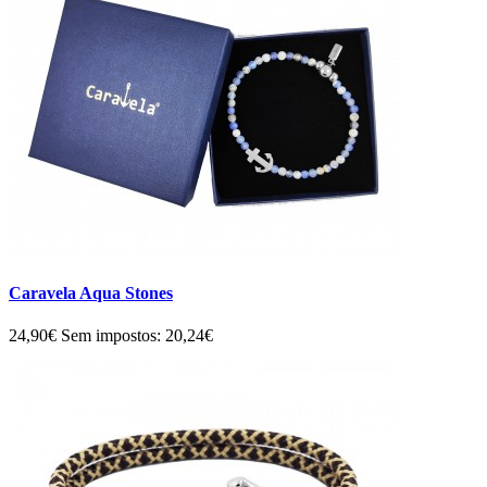
Caravela Aqua Stones
24,90€
Sem impostos: 20,24€